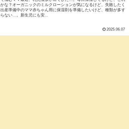
夫かな？オーガニックのミルクローションが気になるけど、失敗したく
。出産準備中のママ赤ちゃん用に保湿剤を準備したいけど、種類が多す
らない…。新生児にも安...
2025.06.07