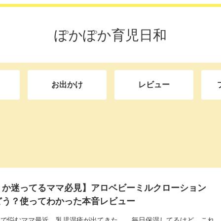
ぽかぽか育児日和
お出かけ
レビュー
うか迷ってるママ必見】アロベビーミルクローション
どう？使ってわかった本音レビュー
疹で悩むママ最近、乳児湿疹が出てきた…。毎日保湿してるけど、これ