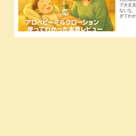
で大丈
ないな
ぎてわか