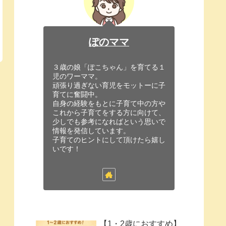
ぽのママ
３歳の娘「ぽこちゃん」を育てる１
児のワーママ。
頑張り過ぎない育児をモットーに子
育てに奮闘中。
自身の経験をもとに子育て中の方や
これから子育てをする方に向けて、
少しでも参考になればという思いで
情報を発信しています。
子育てのヒントにして頂けたら嬉し
いです！
【1・2歳におすすめ】